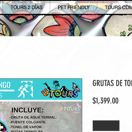
TOURS 2 DÍAS
PET FRIENDLY
TOURS CD
GRUTAS DE T
Prec
$1,399.00
Cantidad
*