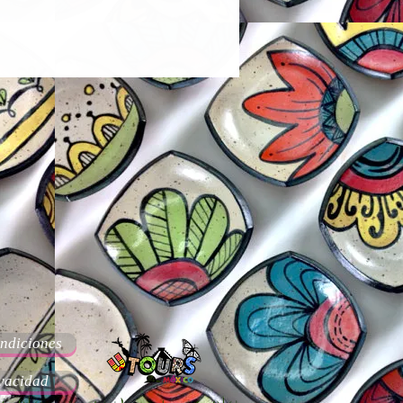
ndiciones
ivacidad