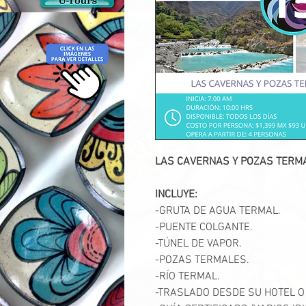
LAS CAVERNAS Y POZAS TERM
INCLUYE:
-GRUTA DE AGUA TERMAL.
-PUENTE COLGANTE.
-TÚNEL DE VAPOR.
-POZAS TERMALES.
-RÍO TERMAL.
-TRASLADO DESDE SU HOTEL O A