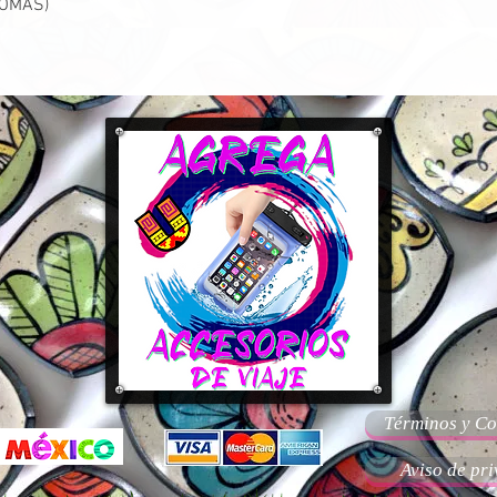
IOMAS)
Términos y Co
Aviso de pr