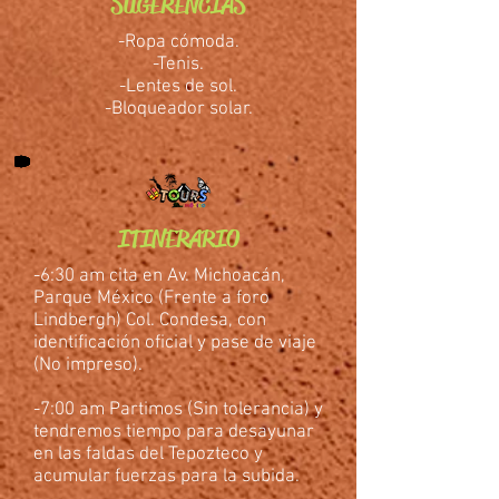
SUGERENCIAS
-Ropa cómoda.
-Tenis.
-Lentes de sol.
-Bloqueador solar.
ITINERARIO
-6:30 am cita en Av. Michoacán,
Parque México (Frente a foro
Lindbergh) Col. Condesa, con
identificación oficial y pase de viaje
(No impreso).
-7:00 am Partimos (Sin tolerancia) y
tendremos tiempo para desayunar
en las faldas del Tepozteco y
acumular fuerzas para la subida.