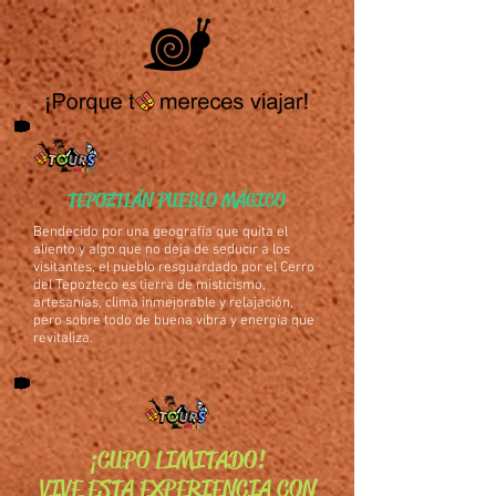
TEPOZTLÁN PUEBLO MÁGICO
Bendecido por una geografía que quita el
aliento y algo que no deja de seducir a los
visitantes, el pueblo resguardado por el Cerro
del Tepozteco es tierra de misticismo,
artesanías, clima inmejorable y relajación,
pero sobre todo de buena vibra y energía que
revitaliza.
¡CUPO LIMITADO!
VIVE ESTA EXPERIENCIA CON