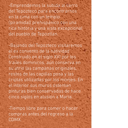
-Emprendemos la subida al cerro
del Tepozteco para encontrarnos
en la cima con un templo
(piramidal) prehispánico con una
rica historia y una vista excepcional
del pueblo de Tepoztlan.
-Bajando del Tepozteco visitaremos
el ex convento de la natividad
Construido en el siglo XVI por los
frailes dominicos, aún conserva en
su atrio las campanas originales,
restos de las capillas posa y las
criptas utilizadas por los monjes. En
el interior sus muros ostentan
pinturas bien conservadas de hace
cinco siglos en alusión a María.
-Tiempo libre para comer o hacer
compras antes del regreso a la
CDMX.