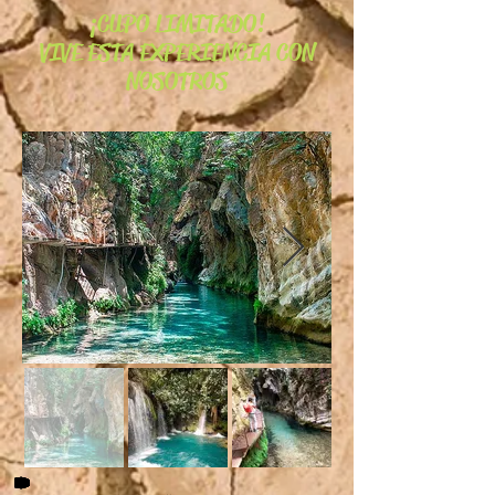
¡CUPO LIMITADO!
VIVE ESTA EXPERIENCIA CON
NOSOTROS