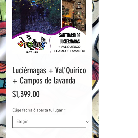
Luciérnagas + Val'Quirico
+ Campos de lavanda
Precio
$1,399.00
Elige fecha ó aparta tu lugar
*
Cantidad
*